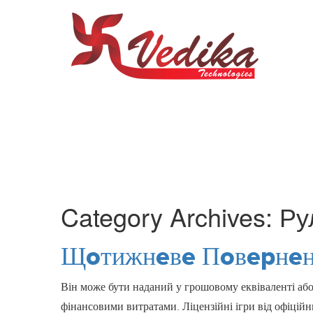
Category Archives:
Ру
Щoтижнeвe Пoвepнeнн
Він може бути наданий у грошовому еквіваленті або 
фінансовими витратами. Ліцензійні ігри від офіційн