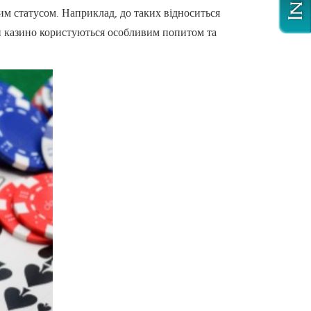
вим статусом. Наприклад, до таких відноситься
йн казино користуються особливим попитом та