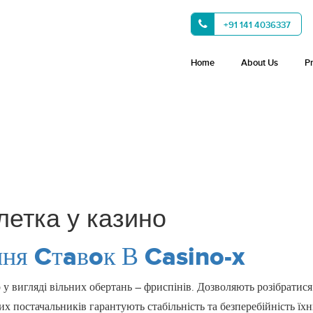
+91 141 4036337
Home
About Us
P
летка у казино
я Cтaвoк В Casino-x
у вигляді вільних обертань – фриспінів. Дозволяють розібратися
их постачальників гарантують стабільність та безперебійність їхн