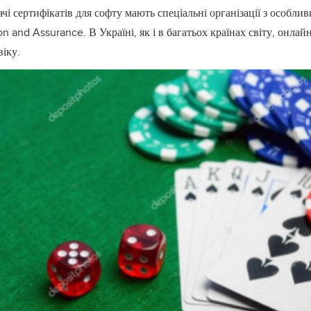
і сертифікатів для софту мають спеціальні організації з особли
nd Assurance. В Україні, як і в багатьох країнах світу, онла
віку.