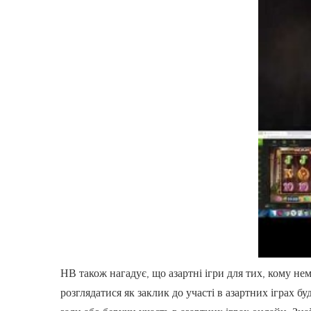
НВ також нагадує, що азартні ігри для тих, кому нем
розглядатися як заклик до участі в азартних іграх бу