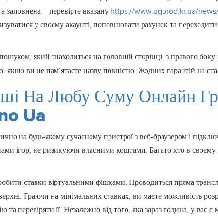
та заповнена – перевірте вказану
https://www.ugorod.kr.ua/news
ризуватися у своєму акаунті, поповнювати рахунок та переходити
ошуком, який знаходиться на головній сторінці, з правого боку 
о, якщо ви не пам’ятаєте назву повністю. Жодних гарантій на ста
оші На Любу Суму Онлайн Гр
ino Ua
ично на будь-якому сучасному пристрої з веб-браузером і підклю
ами ігор, не ризикуючи власними коштами. Багато хто в своєму ж
обити ставки віртуальними фішками. Проводиться пряма трансляц
верхні. Граючи на мінімальних ставках, ви маєте можливість розр
ю та перевіряти її. Незалежно від того, яка зараз година, у вас є