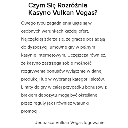
Czym Się Rozróżnia
Kasyno Vulkan Vegas?
Owego typu zagadnienia ujęte są w
osobnych warunkach każdej ofert.
Najczęściej zdarza się, że gracze posiadają
do dyspozycji umowne gry w pełnym
kasynie internetowym. Uczęszcza również,
że kasyno zastrzega sobie możność
rozgrywania bonusów wyłącznie w danej
produkcji lub w wybranej kategorii slotów.
Limity do gry w całej przypadku bonusów z
brakiem depozytu mogą być określane
przez reguły jak i również warunki
promocji.
Jednakże Vulkan Vegas logowanie