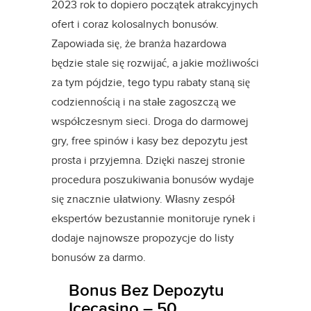
2023 rok to dopiero początek atrakcyjnych
ofert i coraz kolosalnych bonusów.
Zapowiada się, że branża hazardowa
będzie stale się rozwijać, a jakie możliwości
za tym pójdzie, tego typu rabaty staną się
codziennością i na stałe zagoszczą we
współczesnym sieci. Droga do darmowej
gry, free spinów i kasy bez depozytu jest
prosta i przyjemna. Dzięki naszej stronie
procedura poszukiwania bonusów wydaje
się znacznie ułatwiony. Własny zespół
ekspertów bezustannie monitoruje rynek i
dodaje najnowsze propozycje do listy
bonusów za darmo.
Bonus Bez Depozytu
Icecasino – 50