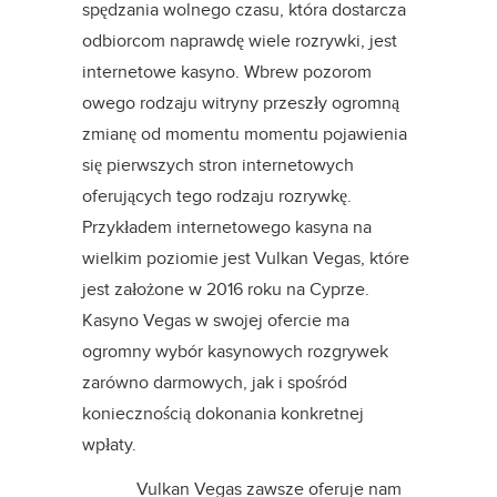
spędzania wolnego czasu, która dostarcza
odbiorcom naprawdę wiele rozrywki, jest
internetowe kasyno. Wbrew pozorom
owego rodzaju witryny przeszły ogromną
zmianę od momentu momentu pojawienia
się pierwszych stron internetowych
oferujących tego rodzaju rozrywkę.
Przykładem internetowego kasyna na
wielkim poziomie jest Vulkan Vegas, które
jest założone w 2016 roku na Cyprze.
Kasyno Vegas w swojej ofercie ma
ogromny wybór kasynowych rozgrywek
zarówno darmowych, jak i spośród
koniecznością dokonania konkretnej
wpłaty.
Vulkan Vegas zawsze oferuje nam