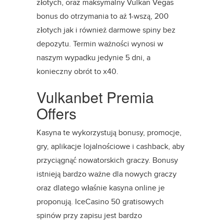
złotych, oraz maksymalny Vulkan Vegas
bonus do otrzymania to aż 1-wszą, 200
złotych jak i również darmowe spiny bez
depozytu. Termin ważności wynosi w
naszym wypadku jedynie 5 dni, a
konieczny obrót to x40.
Vulkanbet Premia
Offers
Kasyna te wykorzystują bonusy, promocje,
gry, aplikacje lojalnościowe i cashback, aby
przyciągnąć nowatorskich graczy. Bonusy
istnieją bardzo ważne dla nowych graczy
oraz dlatego właśnie kasyna online je
proponują. IceCasino 50 gratisowych
spinów przy zapisu jest bardzo