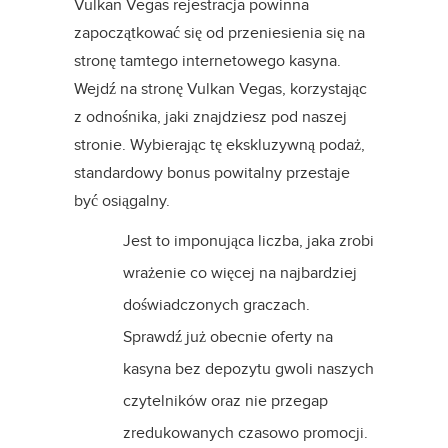
Vulkan Vegas rejestracja powinna
zapoczątkować się od przeniesienia się na
stronę tamtego internetowego kasyna.
Wejdź na stronę Vulkan Vegas, korzystając
z odnośnika, jaki znajdziesz pod naszej
stronie. Wybierając tę ekskluzywną podaż,
standardowy bonus powitalny przestaje
być osiągalny.
Jest to imponująca liczba, jaka zrobi
wrażenie co więcej na najbardziej
doświadczonych graczach.
Sprawdź już obecnie oferty na
kasyna bez depozytu gwoli naszych
czytelników oraz nie przegap
zredukowanych czasowo promocji.