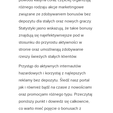
powodu kasyna coraz częściej organizują
różnego rodzaju akcje marketingowe
związane ze zdobywaniem bonusów bez
depozytu dla stałych oraz nowych graczy.
Statystyki jasno wskazują, że takie bonusy
znajdują się najefektywniejsze pod w
stosunku do przyrostu aktywności w
stronie oraz umożliwiają zdobywanie
rzeszy świeżych stałych klientów.
Przystąp do aktywnych internautów
hazardowych i korzystaj z najlepszych
reklamy bez depozytu. Śledź nasz portal
jak i również bądź na czasie z nowościami
oraz promocjami różnego typu. Przeczytaj
poniższy punkt i dowiedz się całkowicie,
co warto mieć pojęcie o bonusach z