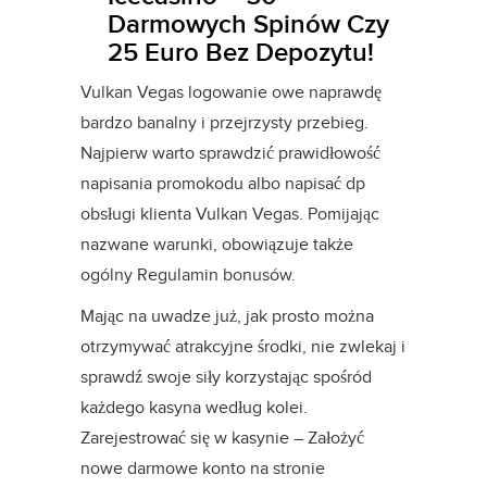
Darmowych Spinów Czy
25 Euro Bez Depozytu!
Vulkan Vegas logowanie owe naprawdę
bardzo banalny i przejrzysty przebieg.
Najpierw warto sprawdzić prawidłowość
napisania promokodu albo napisać dp
obsługi klienta Vulkan Vegas. Pomijając
nazwane warunki, obowiązuje także
ogólny Regulamin bonusów.
Mając na uwadze już, jak prosto można
otrzymywać atrakcyjne środki, nie zwlekaj i
sprawdź swoje siły korzystając spośród
każdego kasyna według kolei.
Zarejestrować się w kasynie – Założyć
nowe darmowe konto na stronie