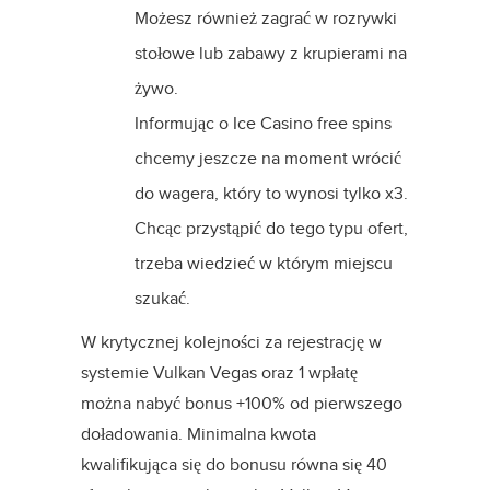
Możesz również zagrać w rozrywki
stołowe lub zabawy z krupierami na
żywo.
Informując o Ice Casino free spins
chcemy jeszcze na moment wrócić
do wagera, który to wynosi tylko x3.
Chcąc przystąpić do tego typu ofert,
trzeba wiedzieć w którym miejscu
szukać.
W krytycznej kolejności za rejestrację w
systemie Vulkan Vegas oraz 1 wpłatę
można nabyć bonus +100% od pierwszego
doładowania. Minimalna kwota
kwalifikująca się do bonusu równa się 40