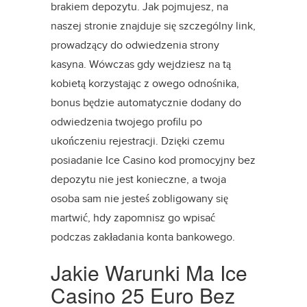
brakiem depozytu. Jak pojmujesz, na
naszej stronie znajduje się szczególny link,
prowadzący do odwiedzenia strony
kasyna. Wówczas gdy wejdziesz na tą
kobietą korzystając z owego odnośnika,
bonus będzie automatycznie dodany do
odwiedzenia twojego profilu po
ukończeniu rejestracji. Dzięki czemu
posiadanie Ice Casino kod promocyjny bez
depozytu nie jest konieczne, a twoja
osoba sam nie jesteś zobligowany się
martwić, hdy zapomnisz go wpisać
podczas zakładania konta bankowego.
Jakie Warunki Ma Ice
Casino 25 Euro Bez